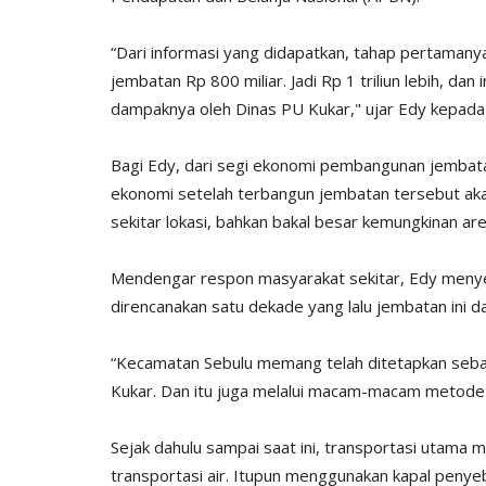
“Dari informasi yang didapatkan, tahap pertamany
jembatan Rp 800 miliar. Jadi Rp 1 triliun lebih, da
dampaknya oleh Dinas PU Kukar," ujar Edy kepada 
Bagi Edy, dari segi ekonomi pembangunan jembat
ekonomi setelah terbangun jembatan tersebut ak
sekitar lokasi, bahkan bakal besar kemungkinan ar
Mendengar respon masyarakat sekitar, Edy menyebu
direncanakan satu dekade yang lalu jembatan ini d
“Kecamatan Sebulu memang telah ditetapkan sebaga
Kukar. Dan itu juga melalui macam-macam metode s
Sejak dahulu sampai saat ini, transportasi utama 
transportasi air. Itupun menggunakan kapal penyeb