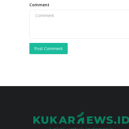
Comment
Post Comment