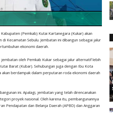
Kabupaten (Pemkab) Kutai Kartanegara (Kukar) akan
i Kecamatan Sebulu. Jembatan ini dibangun sebagai jalur
ertumbuhan ekonomi daerah.
embatan oleh Pemkab Kukar sebagai jalur alternatif lebih
Kutai Barat (Kubar). Sehubungan juga dengan Ibu Kota
ya akan berdampak dalam perputaran roda ekonomi daerah
ngunan ini. Apalagi, jembatan yang telah direncanakan
tegori proyek nasional. Oleh karena itu, pembangunannya
ran Pendapatan dan Belanja Daerah (APBD) dan Anggaran