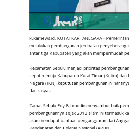
kukarnews.id, KUTAI KARTANEGARA - Pemerintah 
melakukan pembangunan jembatan penyeberangan d
antar tiga Kabupaten yang akan mempermudah p
Kecamatan Sebulu menjadi prioritas pembangunan j
cepat menuju Kabupaten Kutai Timur (Kutim) dan 
Negara (IKN), keputusan pembangunan ini nantin
dan rakyat.
Camat Sebulu Edy Fahruddin menyambut baik pemba
pembangunannya sejak 2012 silam ini termasuk ka
akan mendapat bantuan penganggaran dari Angga
Pendapatan dan Belanja Nasional (APBN).