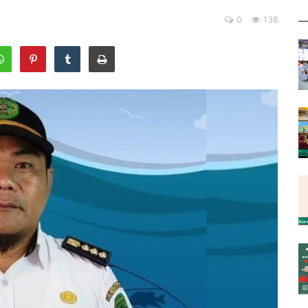
0
138