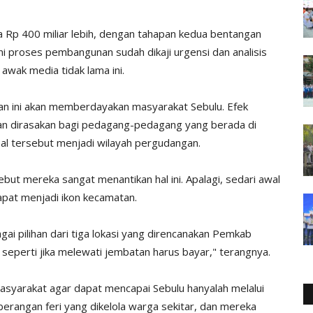
a Rp 400 miliar lebih, dengan tahapan kedua bentangan
n ini proses pembangunan sudah dikaji urgensi dan analisis
awak media tidak lama ini.
an ini akan memberdayakan masyarakat Sebulu. Efek
an dirasakan bagi pedagang-pedagang yang berada di
eal tersebut menjadi wilayah pergudangan.
t mereka sangat menantikan hal ini. Apalagi, sedari awal
apat menjadi ikon kecamatan.
i pilihan dari tiga lokasi yang direncanakan Pemkab
eperti jika melewati jembatan harus bayar," terangnya.
masyarakat agar dapat mencapai Sebulu hanyalah melalui
erangan feri yang dikelola warga sekitar, dan mereka