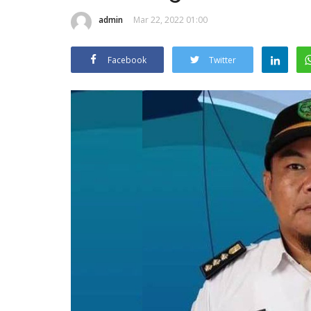
admin
Mar 22, 2022 01:00
Facebook
Twitter