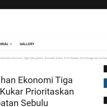
ORIAL
GALLERY
buhan Ekonomi Tiga Kabupaten, Pemkab Kukar Prioritaskan Pembangunan Jemba
han Ekonomi Tiga
Kukar Prioritaskan
tan Sebulu