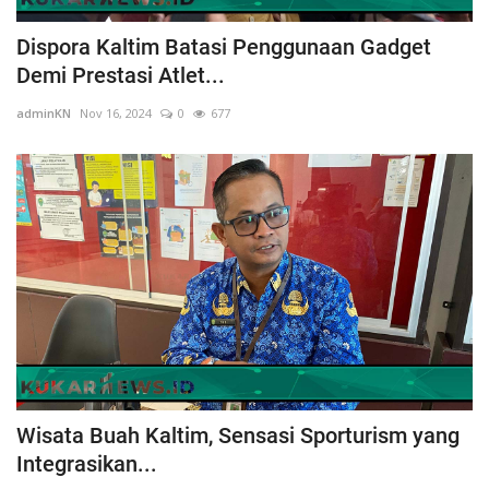
Dispora Kaltim Batasi Penggunaan Gadget
Demi Prestasi Atlet...
adminKN
Nov 16, 2024
0
677
Wisata Buah Kaltim, Sensasi Sporturism yang
Integrasikan...