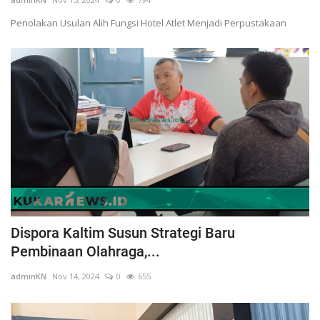
Penolakan Usulan Alih Fungsi Hotel Atlet Menjadi Perpustakaan
Dispora Kaltim Susun Strategi Baru
Pembinaan Olahraga,...
adminKN
Nov 14, 2024
0
655