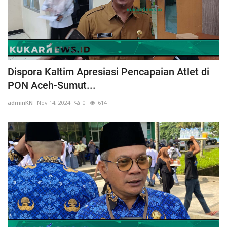
Dispora Kaltim Apresiasi Pencapaian Atlet di
PON Aceh-Sumut...
adminKN
Nov 14, 2024
0
614