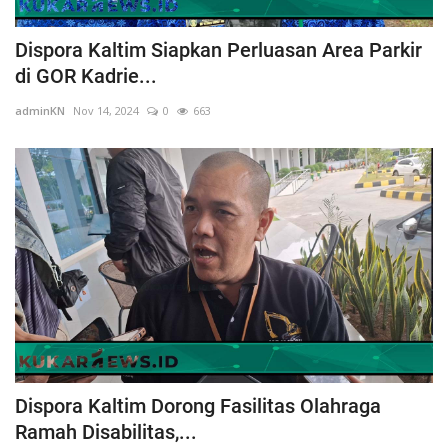
Dispora Kaltim Siapkan Perluasan Area Parkir
di GOR Kadrie...
adminKN
Nov 14, 2024
0
663
Dispora Kaltim Dorong Fasilitas Olahraga
Ramah Disabilitas,...