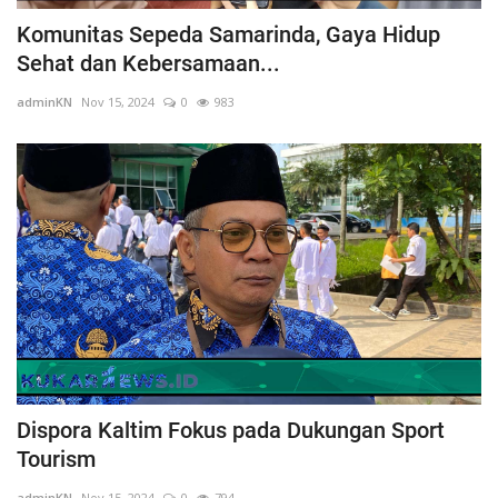
Komunitas Sepeda Samarinda, Gaya Hidup
Sehat dan Kebersamaan...
adminKN
Nov 15, 2024
0
983
Dispora Kaltim Fokus pada Dukungan Sport
Tourism
adminKN
Nov 15, 2024
0
794