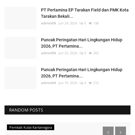
PT Pertamina EP Tarakan Field dan PMK Kota
Tarakan Bekali...
adminKN
Jun 24, 2026
0
158
Puncak Peringatan Hari Lingkungan Hidup
2026, PT Pertamina...
adminKN
Jun 23, 2026
0
202
Puncak Peringatan Hari Lingkungan Hidup
2026, PT Pertamina...
adminKN
Jun 19, 2026
0
212
RANDOM POSTS
Pemkab Kutai Kartanegara