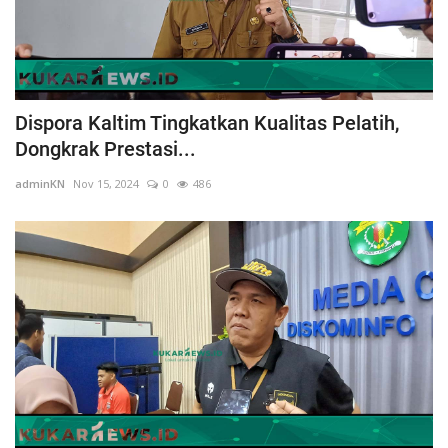
Dispora Kaltim Tingkatkan Kualitas Pelatih,
Dongkrak Prestasi...
adminKN
Nov 15, 2024
0
486