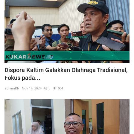
Dispora Kaltim Galakkan Olahraga Tradisional,
Fokus pada...
adminKN
Nov 14, 2024
0
604