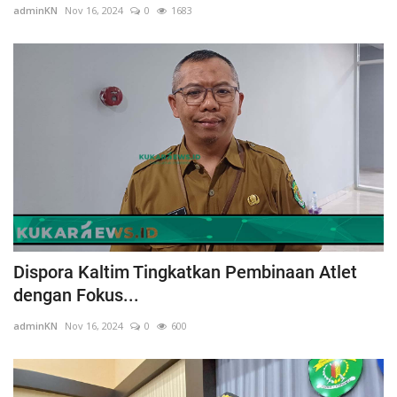
adminKN
Nov 16, 2024
0
1683
Dispora Kaltim Tingkatkan Pembinaan Atlet
dengan Fokus...
adminKN
Nov 16, 2024
0
600