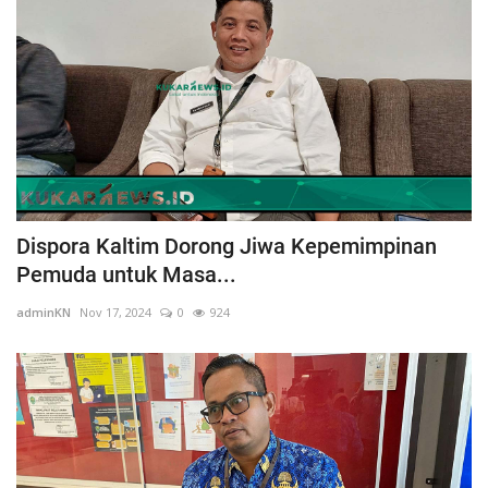
Dispora Kaltim Dorong Jiwa Kepemimpinan
Pemuda untuk Masa...
adminKN
Nov 17, 2024
0
924