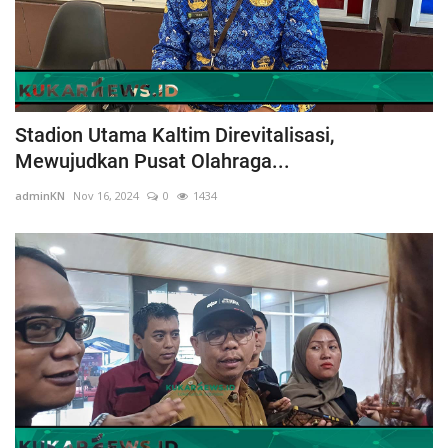
Stadion Utama Kaltim Direvitalisasi,
Mewujudkan Pusat Olahraga...
adminKN
Nov 16, 2024
0
1434