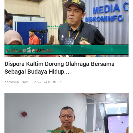
Dispora Kaltim Dorong Olahraga Bersama
Sebagai Budaya Hidup...
adminKN
Nov 15, 2024
0
573