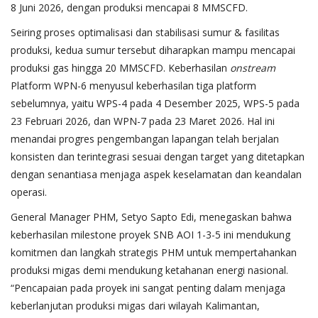
8 Juni 2026, dengan produksi mencapai 8 MMSCFD.
Seiring proses optimalisasi dan stabilisasi sumur & fasilitas
produksi, kedua sumur tersebut diharapkan mampu mencapai
produksi gas hingga 20 MMSCFD. Keberhasilan
onstream
Platform WPN-6 menyusul keberhasilan tiga platform
sebelumnya, yaitu WPS-4 pada 4 Desember 2025, WPS-5 pada
23 Februari 2026, dan WPN-7 pada 23 Maret 2026. Hal ini
menandai progres pengembangan lapangan telah berjalan
konsisten dan terintegrasi sesuai dengan target yang ditetapkan
dengan senantiasa menjaga aspek keselamatan dan keandalan
operasi.
General Manager PHM, Setyo Sapto Edi, menegaskan bahwa
keberhasilan milestone proyek SNB AOI 1-3-5 ini mendukung
komitmen dan langkah strategis PHM untuk mempertahankan
produksi migas demi mendukung ketahanan energi nasional.
“Pencapaian pada proyek ini sangat penting dalam menjaga
keberlanjutan produksi migas dari wilayah Kalimantan,