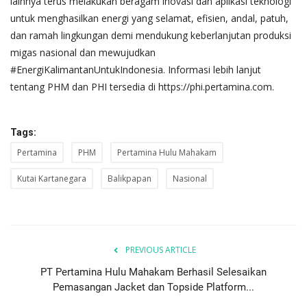
lainnya terus melakukan beragam inovasi dan aplikasi teknologi
untuk menghasilkan energi yang selamat, efisien, andal, patuh,
dan ramah lingkungan demi mendukung keberlanjutan produksi
migas nasional dan mewujudkan
#EnergiKalimantanUntukIndonesia. Informasi lebih lanjut
tentang PHM dan PHI tersedia di
https://phi.pertamina.com
.
Tags:
Pertamina
PHM
Pertamina Hulu Mahakam
Kutai Kartanegara
Balikpapan
Nasional
PREVIOUS ARTICLE
PT Pertamina Hulu Mahakam Berhasil Selesaikan
Pemasangan Jacket dan Topside Platform...