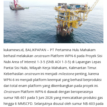
Gallery
kukarnews.id, BALIKPAPAN
– PT Pertamina Hulu Mahakam
berhasil melakukan
onstream
Platform WPN-6 pada Proyek Sisi
Nubi Area of Interest 1-3-5 (SNB AOI 1-3-5) di Lapangan Lepas
Pantai Sisi Nubi, Wilayah Kerja Mahakam, Kalimantan Timur.
Keberhasilan
onstream
ini menjadi
milestone
penting, karena
WPN-6 ini menjadi platform keempat yang berhasil berproduksi
dari total enam platform yang dikembangkan pada proyek ini.
Onstream
Platform WPN-6 diawali dengan beroperasinya
sumur NB-601 pada 5 Juni 2026 yang mencatatkan produksi gas
hingga 6 MMSCFD. Selanjutnya disusul oleh sumur NB-603 pada