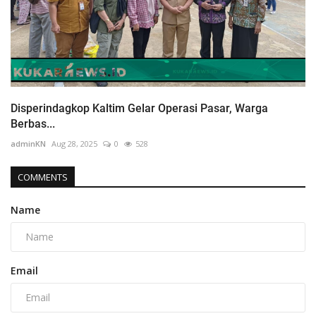
Disperindagkop Kaltim Gelar Operasi Pasar, Warga
Berbas...
adminKN
Aug 28, 2025
0
528
COMMENTS
Name
Email