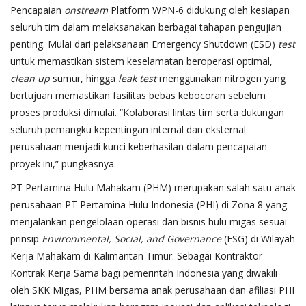
Pencapaian
onstream
Platform WPN-6 didukung oleh kesiapan
seluruh tim dalam melaksanakan berbagai tahapan pengujian
penting. Mulai dari pelaksanaan Emergency Shutdown (ESD)
test
untuk memastikan sistem keselamatan beroperasi optimal,
clean up
sumur, hingga
leak test
menggunakan nitrogen yang
bertujuan memastikan fasilitas bebas kebocoran sebelum
proses produksi dimulai. “Kolaborasi lintas tim serta dukungan
seluruh pemangku kepentingan internal dan eksternal
perusahaan menjadi kunci keberhasilan dalam pencapaian
proyek ini,” pungkasnya.
PT Pertamina Hulu Mahakam (PHM) merupakan salah satu anak
perusahaan PT Pertamina Hulu Indonesia (PHI) di Zona 8 yang
menjalankan pengelolaan operasi dan bisnis hulu migas sesuai
prinsip
Environmental, Social, and Governance
(ESG) di Wilayah
Kerja Mahakam di Kalimantan Timur. Sebagai Kontraktor
Kontrak Kerja Sama bagi pemerintah Indonesia yang diwakili
oleh SKK Migas, PHM bersama anak perusahaan dan afiliasi PHI