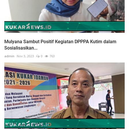
Mulyana Sambut Positif Kegiatan DPPPA Kutim dalam
Sosialisasikan...
admin
Nov 3, 2023
0
763