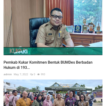
Pemkab Kukar Komitmen Bentuk BUMDes Berbadan
Hukum di 193...
admin
May 7, 2022
0
993