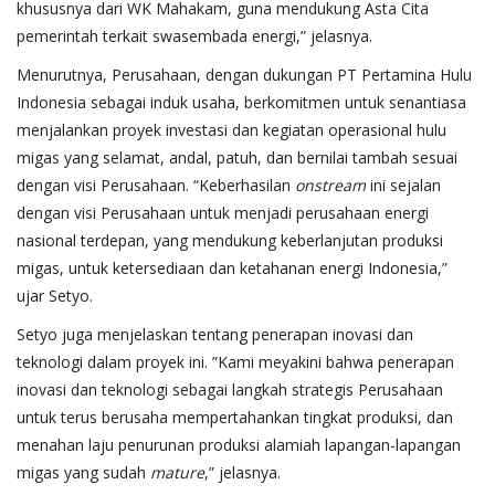
khususnya dari WK Mahakam, guna mendukung Asta Cita
pemerintah terkait swasembada energi,” jelasnya.
Menurutnya, Perusahaan, dengan dukungan PT Pertamina Hulu
Indonesia sebagai induk usaha, berkomitmen untuk senantiasa
menjalankan proyek investasi dan kegiatan operasional hulu
migas yang selamat, andal, patuh, dan bernilai tambah sesuai
dengan visi Perusahaan. “Keberhasilan
onstream
ini sejalan
dengan visi Perusahaan untuk menjadi perusahaan energi
nasional terdepan, yang mendukung keberlanjutan produksi
migas, untuk ketersediaan dan ketahanan energi Indonesia,”
ujar Setyo.
Setyo juga menjelaskan tentang penerapan inovasi dan
teknologi dalam proyek ini. ”Kami meyakini bahwa penerapan
inovasi dan teknologi sebagai langkah strategis Perusahaan
untuk terus berusaha mempertahankan tingkat produksi, dan
menahan laju penurunan produksi alamiah lapangan-lapangan
migas yang sudah
mature
,” jelasnya.