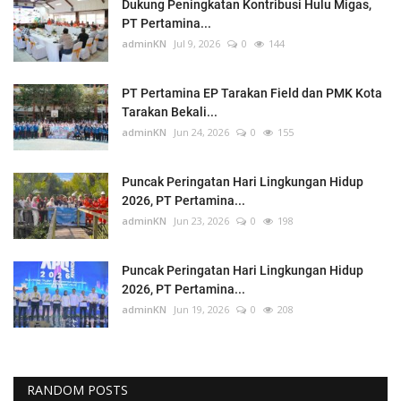
Dukung Peningkatan Kontribusi Hulu Migas,
PT Pertamina...
adminKN
Jul 9, 2026
0
144
PT Pertamina EP Tarakan Field dan PMK Kota
Tarakan Bekali...
adminKN
Jun 24, 2026
0
155
Puncak Peringatan Hari Lingkungan Hidup
2026, PT Pertamina...
adminKN
Jun 23, 2026
0
198
Puncak Peringatan Hari Lingkungan Hidup
2026, PT Pertamina...
adminKN
Jun 19, 2026
0
208
RANDOM POSTS