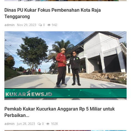
Dinas PU Kukar Fokus Pembenahan Kota Raja
Tenggarong
admin
Nov 29, 2023
0
942
Pemkab Kukar Kucurkan Anggaran Rp 5 Miliar untuk
Perbaikan...
admin
Jun 28, 2023
0
1028