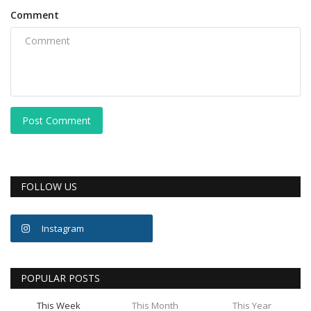
Comment
Post Comment
FOLLOW US
Instagram
POPULAR POSTS
This Week
This Month
This Year