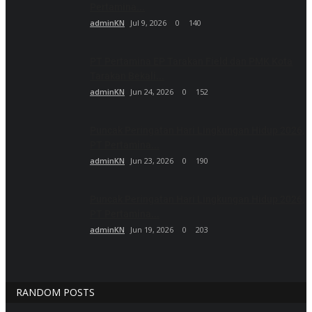
Pertamina...
adminKN
Jul 9, 2026
0
140
PT Pertamina EP Tarakan Field dan PMK Kota
Tarakan Bekali...
adminKN
Jun 24, 2026
0
152
Puncak Peringatan Hari Lingkungan Hidup 2026,
PT Pertamina...
adminKN
Jun 23, 2026
0
190
Puncak Peringatan Hari Lingkungan Hidup 2026,
PT Pertamina...
adminKN
Jun 19, 2026
0
203
RANDOM POSTS