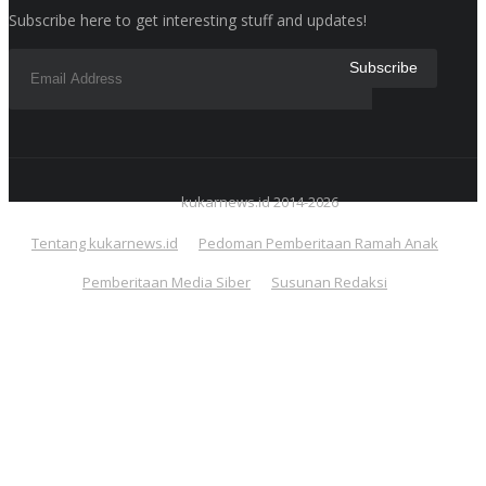
Subscribe here to get interesting stuff and updates!
kukarnews.id 2014-2026
Tentang kukarnews.id
Pedoman Pemberitaan Ramah Anak
Pemberitaan Media Siber
Susunan Redaksi