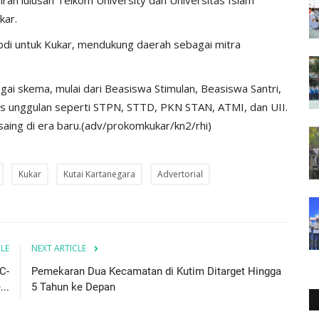
kar.
abdi untuk Kukar, mendukung daerah sebagai mitra
 skema, mulai dari Beasiswa Stimulan, Beasiswa Santri,
 unggulan seperti STPN, STTD, PKN STAN, ATMI, dan UII.
aing di era baru.(adv/prokomkukar/kn2/rhi)
Kukar
Kutai Kartanegara
Advertorial
CLE
NEXT ARTICLE
C-
Pemekaran Dua Kecamatan di Kutim Ditarget Hingga
..
5 Tahun ke Depan