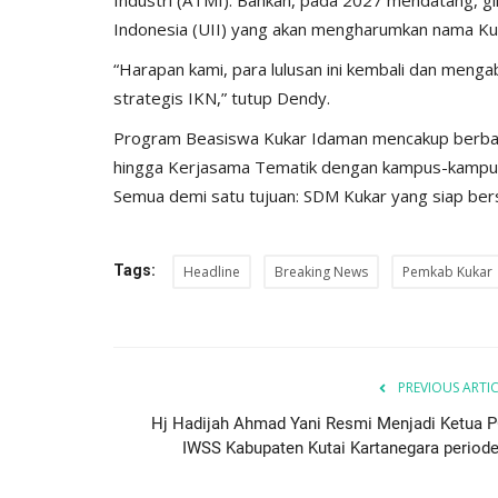
Indonesia (UII) yang akan mengharumkan nama Ku
“Harapan kami, para lulusan ini kembali dan meng
strategis IKN,” tutup Dendy.
Program Beasiswa Kukar Idaman mencakup berbagai
hingga Kerjasama Tematik dengan kampus-kampus
Semua demi satu tujuan: SDM Kukar yang siap bers
Tags:
Headline
Breaking News
Pemkab Kukar
PREVIOUS ARTI
Hj Hadijah Ahmad Yani Resmi Menjadi Ketua P
IWSS Kabupaten Kutai Kartanegara periode.