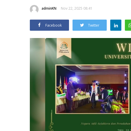
adminKN
Nov 22, 2025 08:41
Facebook
Twitter