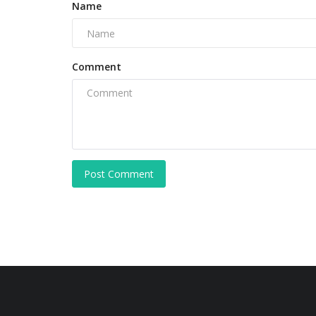
Name
Comment
Post Comment