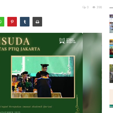
0
398