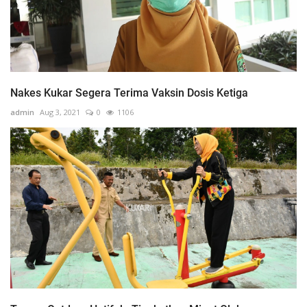
Nakes Kukar Segera Terima Vaksin Dosis Ketiga
admin
Aug 3, 2021
0
1106