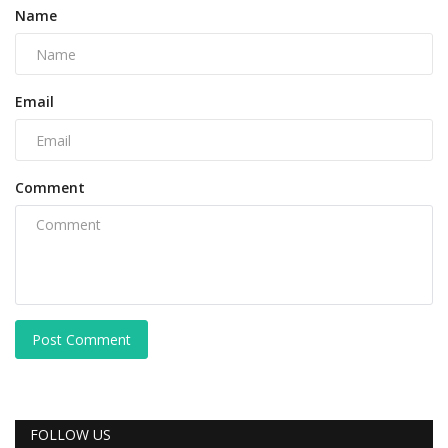
Name
Email
Comment
Post Comment
FOLLOW US