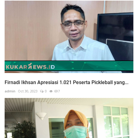
Firnadi Ikhsan Apresiasi 1.021 Peserta Pickleball yang...
admin
Oct 30, 2023
0
697