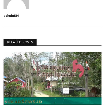
adminKN
RELATED POSTS