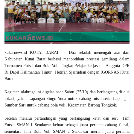
Gallery
kukarnews.id KUTAI BARAT — Dua sekolah menengah atas dari
Kabupaten Kutai Barat berhasil menorehkan prestasi gemilang dalam
Turnamen Futsal dan Bola Voli Tingkat Pelajar kerjasama Anggota DPR
RI Dapil Kalimantan Timur,
Hetifah Sjaifudian dengan IGORNAS Kutai
Barat.
Kegiatan olahraga ini digelar pada Sabtu (25/10) dan berlangsung di dua
lokasi, yakni Lapangan Singo Yuda untuk cabang futsal serta Lapangan
Sumber Sari untuk cabang bola voli, Kecamatan Barong Tongkok.
Setelah melalui pertandingan yang berlangsung ketat dan seru, Tim
Futsal SMAN 1 Sendawar keluar sebagai juara pertama cabang futsal,
sementara Tim Bola Voli SMAN 2 Sendawar meraih juara pertama