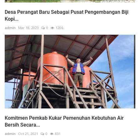
Desa Perangat Baru Sebagai Pusat Pengembangan Biji
Kopi...
admin
Mar 18, 2023
0
1206
Komitmen Pemkab Kukar Pemenuhan Kebutuhan Air
Bersih Secara...
admin
Oct 21, 2021
0
831