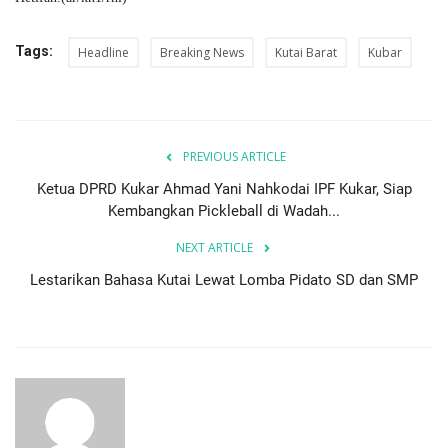
Tags:
Headline
Breaking News
Kutai Barat
Kubar
PREVIOUS ARTICLE
Ketua DPRD Kukar Ahmad Yani Nahkodai IPF Kukar, Siap
Kembangkan Pickleball di Wadah...
NEXT ARTICLE
Lestarikan Bahasa Kutai Lewat Lomba Pidato SD dan SMP