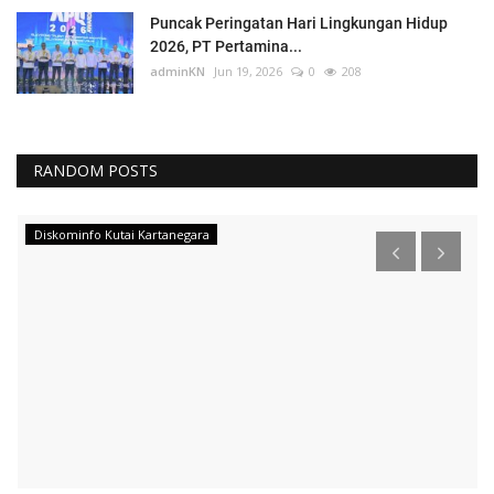
Puncak Peringatan Hari Lingkungan Hidup
2026, PT Pertamina...
adminKN
Jun 19, 2026
0
208
RANDOM POSTS
Diskominfo Kutai Kartanegara