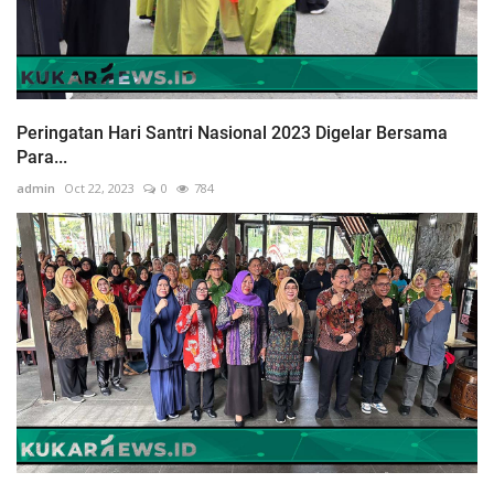
Peringatan Hari Santri Nasional 2023 Digelar Bersama
Para...
admin
Oct 22, 2023
0
784