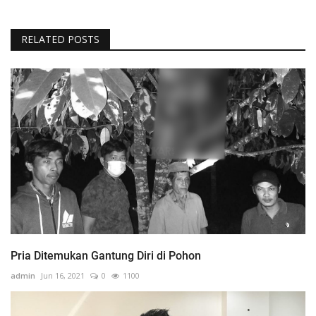
RELATED POSTS
Pria Ditemukan Gantung Diri di Pohon
admin
Jun 16, 2021
0
1100