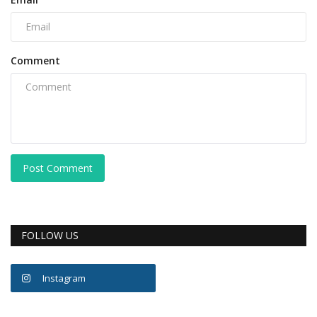
Comment
Post Comment
FOLLOW US
Instagram