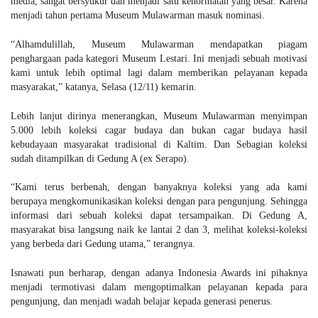
media, sangat bersyukur dan menjadi satu kehormatan yang besar. Karena
menjadi tahun pertama Museum Mulawarman masuk nominasi.
“Alhamdulillah, Museum Mulawarman mendapatkan piagam
penghargaan pada kategori Museum Lestari. Ini menjadi sebuah motivasi
kami untuk lebih optimal lagi dalam memberikan pelayanan kepada
masyarakat,” katanya, Selasa (12/11) kemarin.
Lebih lanjut dirinya menerangkan, Museum Mulawarman menyimpan
5.000 lebih koleksi cagar budaya dan bukan cagar budaya hasil
kebudayaan masyarakat tradisional di Kaltim. Dan Sebagian koleksi
sudah ditampilkan di Gedung A (ex Serapo).
“Kami terus berbenah, dengan banyaknya koleksi yang ada kami
berupaya mengkomunikasikan koleksi dengan para pengunjung. Sehingga
informasi dari sebuah koleksi dapat tersampaikan. Di Gedung A,
masyarakat bisa langsung naik ke lantai 2 dan 3, melihat koleksi-koleksi
yang berbeda dari Gedung utama,” terangnya.
Isnawati pun berharap, dengan adanya Indonesia Awards ini pihaknya
menjadi termotivasi dalam mengoptimalkan pelayanan kepada para
pengunjung, dan menjadi wadah belajar kepada generasi penerus.