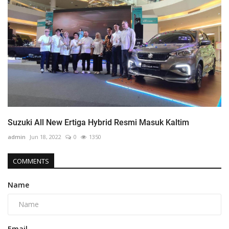
Suzuki All New Ertiga Hybrid Resmi Masuk Kaltim
admin
Jun 18, 2022
0
1350
COMMENTS
Name
Email