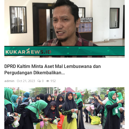
DPRD Kaltim Minta Aset Mal Lembuswana dan
Pergudangan Dikembalikan...
admin
Oct 21, 2023
0
952